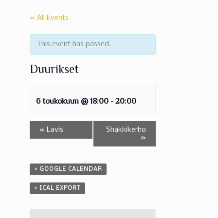
« All Events
This event has passed.
Duurikset
6 toukokuun @ 18:00
-
20:00
«
Lavis
Shakkikerho
»
+ GOOGLE CALENDAR
+ ICAL EXPORT