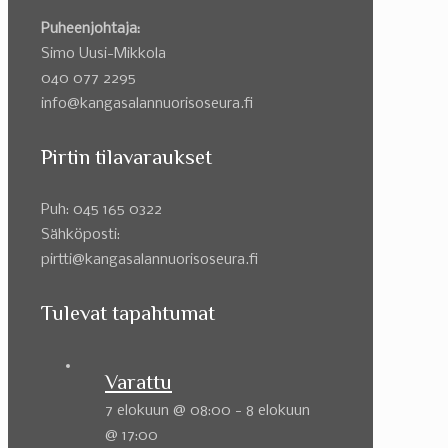
Puheenjohtaja:
Simo Uusi-Mikkola
040 077 2295
info@kangasalannuorisoseura.fi
Pirtin tilavaraukset
Puh: 045 165 0322
Sähköposti:
pirtti@kangasalannuorisoseura.fi
Tulevat tapahtumat
Varattu
7 elokuun @ 08:00
-
8 elokuun
@ 17:00