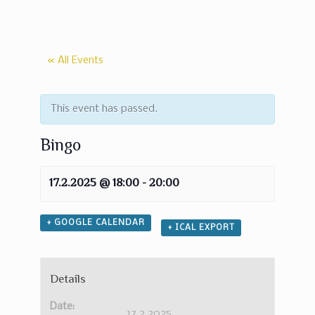
« All Events
This event has passed.
Bingo
17.2.2025 @ 18:00
-
20:00
+ GOOGLE CALENDAR
+ ICAL EXPORT
Details
Date:
17.2.2025