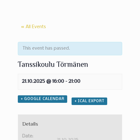
« All Events
This event has passed.
Tanssikoulu Törmänen
21.10.2025 @ 16:00
-
21:00
+ GOOGLE CALENDAR
+ ICAL EXPORT
Details
Date:
21.10.2025