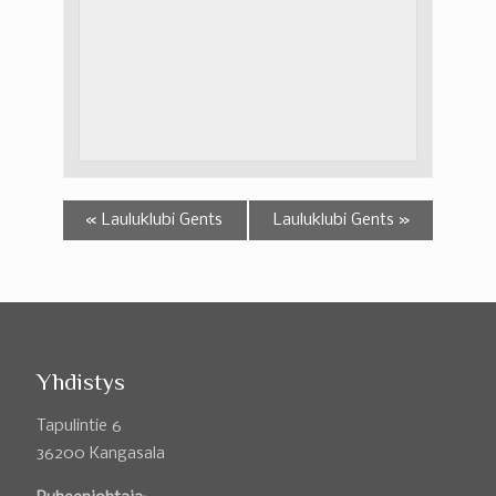
«
Lauluklubi Gents
Lauluklubi Gents
»
Yhdistys
Tapulintie 6
36200 Kangasala