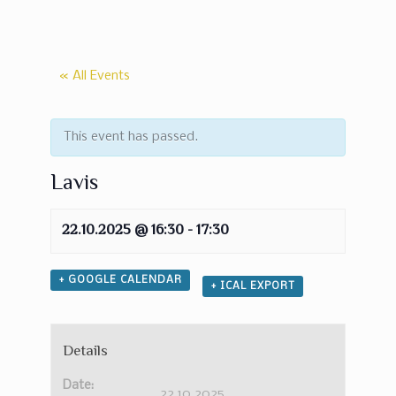
« All Events
This event has passed.
Lavis
22.10.2025 @ 16:30
-
17:30
+ GOOGLE CALENDAR
+ ICAL EXPORT
Details
Date:
22.10.2025